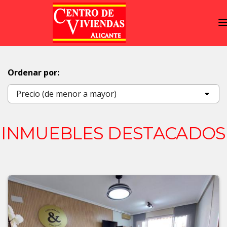
Ordenar por:
INMUEBLES DESTACADOS
Previous
Next