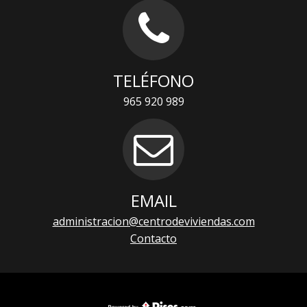
TELÉFONO
965 920 989
EMAIL
administracion@centrodeviviendas.com
Contacto