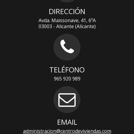
DIRECCIÓN
Avda. Maissonave, 41, 6ºA
03003 - Alicante (Alicante)
TELÉFONO
965 920 989
EMAIL
administracion@centrodeviviendas.com