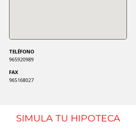
TELÉFONO
965920989
FAX
965168027
SIMULA TU HIPOTECA