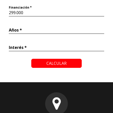
Financiación *
Años *
Interés *
CALCULAR