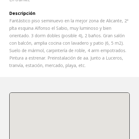
Descripción
Fantástico piso seminuevo en la mejor zona de Alicante, 2ª
plta esquina Alfonso el Sabio, muy luminoso y bien
orientado. 3 dorm dobles (posible 4), 2 baños. Gran salón
con balcón, amplia cocina con lavadero y patio (6, 5 m2).
Suelo de mármol, carpintería de roble, 4 arm empotrados.
Pintura a estrenar. Preinstalación de aa. Junto a Luceros,
tranvía, estación, mercado, playa, etc.