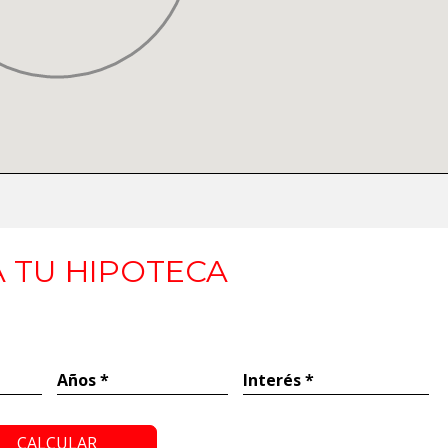
 TU HIPOTECA
Años *
Interés *
CALCULAR