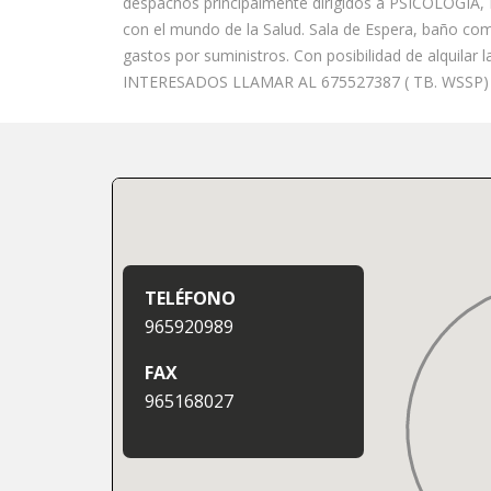
despachos principalmente dirigidos a PSICOLOGÍA,
con el mundo de la Salud. Sala de Espera, baño comu
gastos por suministros. Con posibilidad de alquilar l
INTERESADOS LLAMAR AL 675527387 ( TB. WSSP)
TELÉFONO
965920989
FAX
965168027