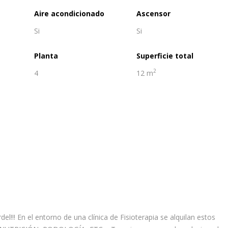
Aire acondicionado
Ascensor
Si
Si
Planta
Superficie total
2
4
12 m
!!! En el entorno de una clínica de Fisioterapia se alquilan estos