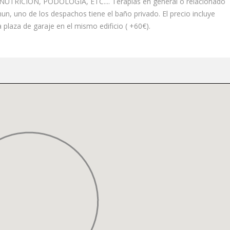
 NUTRICIÓN, PODOLOGÍA, ETC.... Terapias en general o relacionado
n, uno de los despachos tiene el baño privado. El precio incluye
a plaza de garaje en el mismo edificio ( +60€).