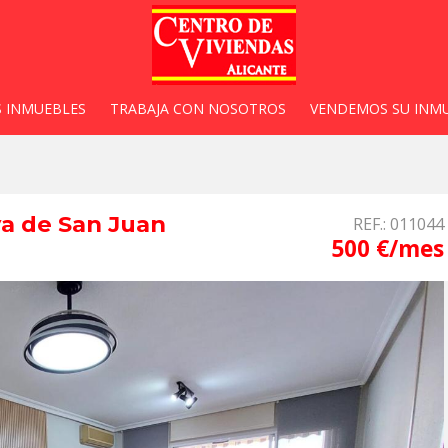
 INMUEBLES
TRABAJA CON NOSOTROS
VENDEMOS SU INM
ya de San Juan
REF.: 011044
500 €/mes