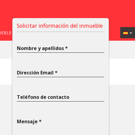
Solicitar información del inmueble
UEBLE
CONTACTO
Nombre y apellidos *
email
print
Dirección Email *
Teléfono de contacto
Mensaje *