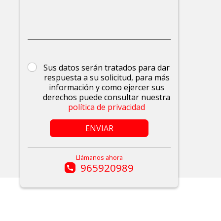
Sus datos serán tratados para dar
respuesta a su solicitud, para más
información y como ejercer sus
derechos puede consultar nuestra
política de privacidad
ENVIAR
Llámanos ahora
965920989
call