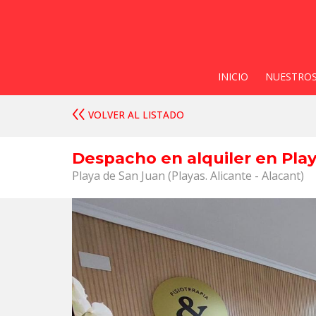
INICIO
NUESTROS
VOLVER AL LISTADO
Despacho en alquiler en Pla
Playa de San Juan (Playas. Alicante - Alacant)