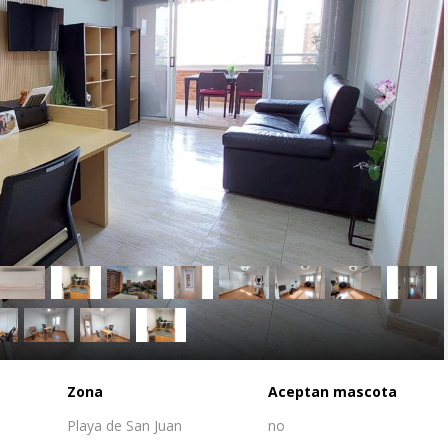
Zona
Aceptan mascota
Playa de San Juan
no